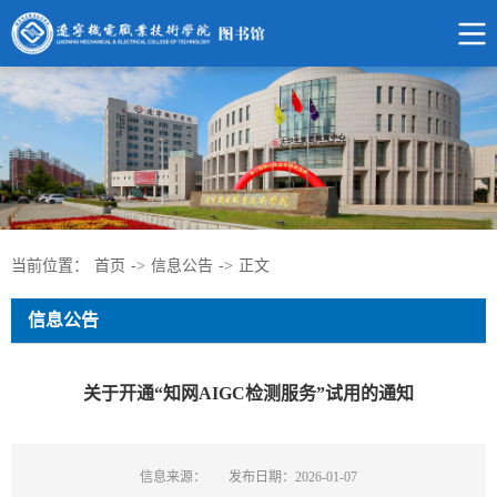
当前位置：
首页
->
信息公告
->
正文
信息公告
关于开通“知网AIGC检测服务”试用的通知
信息来源：
发布日期：2026-01-07