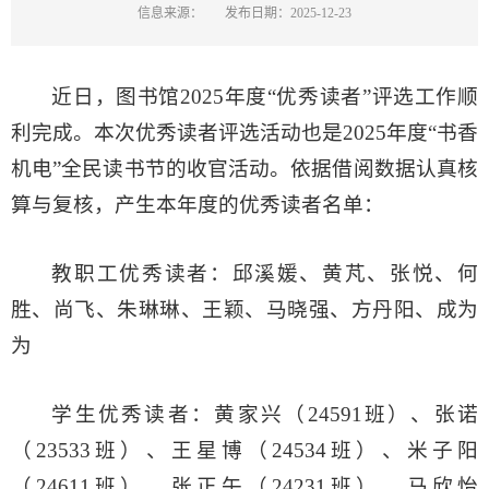
信息来源：
发布日期：2025-12-23
近日，图书馆2025年度“优秀读者”评选工作顺
利完成。本次优秀读者评选活动也是2025年度“书香
机电”全民读书节的收官活动。依据借阅数据认真核
算与复核，产生本年度的优秀读者名单：
教职工优秀读者：邱溪媛、黄芃、张悦、何
胜、尚飞、朱琳琳、王颖、马晓强、方丹阳、成为
为
学生优秀读者：黄家兴（24591班）、张诺
（23533班）、王星博（24534班）、米子阳
（24611班）、张正午（24231班）、马欣怡