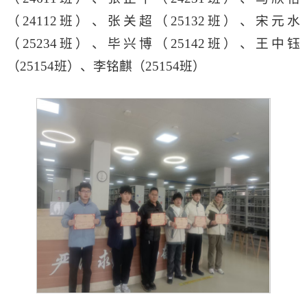
（24112班）、张关超（25132班）、宋元水
（25234班）、毕兴博（25142班）、王中钰
（25154班）、李铭麒（25154班）