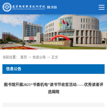
当前位置：
首页
->
信息公告
->
正文
信息公告
图书馆开展2025“书香机电”读书节收官活动——优秀读者评
选揭晓