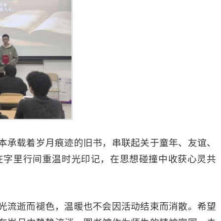
本承载着岁月痕迹的旧书，串联起关于童年、友谊、
在字里行间重温时光印记，在思想碰撞中收获心灵共
光流逝而褪色，温暖也不会因活动结束而消散。希望