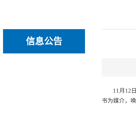
信息公告
11月1
书为媒介，