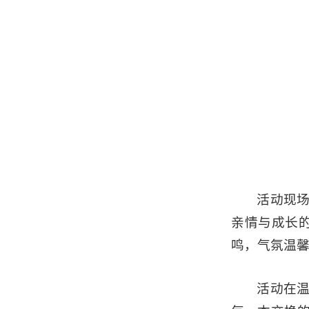
活动现
亲情与成长
鸣，气氛温
活动在