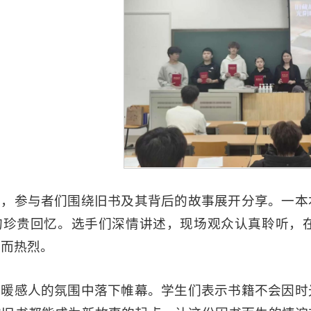
场，参与者们围绕旧书及其背后的故事展开分享。一本
的珍贵回忆。选手们深情讲述，现场观众认真聆听，
馨而热烈。
温暖感人的氛围中落下帷幕。学生们表示书籍不会因时